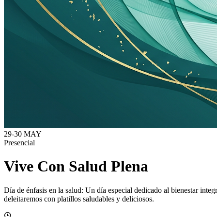
29-30
MAY
Presencial
Vive Con Salud Plena
Día de énfasis en la salud: Un día especial dedicado al bienestar int
deleitaremos con platillos saludables y deliciosos.