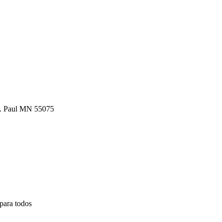
St. Paul MN 55075
para todos