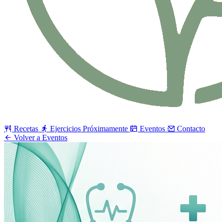
Recetas
Ejercicios
Próximamente
Eventos
Contacto
Volver a Eventos