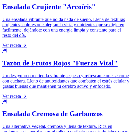
Ensalada Crujiente "Arcoíris"
Una ensalada vibrante que no da nada de sueño. Llena de texturas
crujientes, colores que alegran la vista y nutrientes que se digieren
fácilmente, dejándote con una energía limpia y constante para el
resto del día.
Ver receta
Tazón de Frutos Rojos "Fuerza Vital"
Un desayuno o merienda vibrante, espeso y refrescante que se come
con cuchara. Lleno de antioxidantes que combaten el estrés celular y
grasas buenas que mantienen tu cerebro activo y enfocado.
Ver receta
Ensalada Cremosa de Garbanzos
Una alternativa vegetal, cremosa y llena de textura. Rica en
proteínas, esta ensalada es el relleno perfecto para sándwiches o para