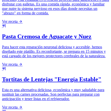
disfrutar con galletas. Es una comida rápida, económica y familiar
que nutre tu sistema nervioso en esos días donde necesitas un
"abrazo" en forma de comida.
Ver receta
Pasta Cremosa de Aguacate y Nuez
Para hacer esta reparación neuronal deliciosa y accesible, hemos
diseñado este platillo. Es reconfortante, se prepara en 15 minutos y
está cargado de los mejores protectores cerebrales de la naturaleza.
Ver receta
Tortitas de Lentejas "Energía Estable"
Esta es una alternativa deliciosa, económica y muy saludable para
sustituir las carnes procesadas. Son perfectas para preparar con
anticipación y tener listas en el refrigerador.
Ver receta