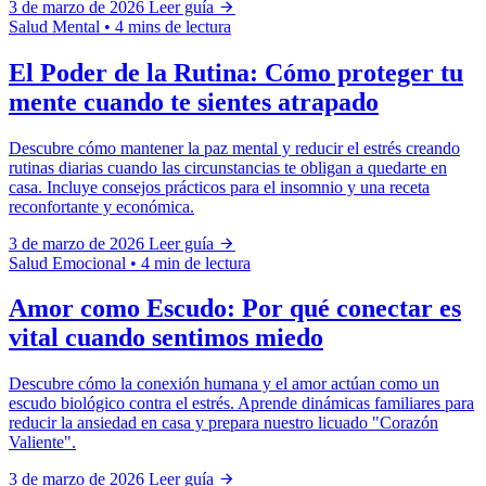
3 de marzo de 2026
Leer guía
Salud Mental
•
4 mins de lectura
El Poder de la Rutina: Cómo proteger tu
mente cuando te sientes atrapado
Descubre cómo mantener la paz mental y reducir el estrés creando
rutinas diarias cuando las circunstancias te obligan a quedarte en
casa. Incluye consejos prácticos para el insomnio y una receta
reconfortante y económica.
3 de marzo de 2026
Leer guía
Salud Emocional
•
4 min de lectura
Amor como Escudo: Por qué conectar es
vital cuando sentimos miedo
Descubre cómo la conexión humana y el amor actúan como un
escudo biológico contra el estrés. Aprende dinámicas familiares para
reducir la ansiedad en casa y prepara nuestro licuado "Corazón
Valiente".
3 de marzo de 2026
Leer guía