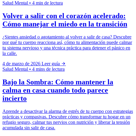
Salud Mental
•
4 min de lectura
Volver a salir con el corazón acelerado:
Cómo manejar el miedo en la transición
¿Sientes ansiedad o agotamiento al volver a salir de casa? Descubre
por qué tu cuerpo reacciona así, cómo tu alimentación puede calmar
tu sistema nervioso y una técnica práctica para detener el pánico en
la calle.
4 de marzo de 2026
Leer guía
Salud Mental
•
4 mins de lectura
Bajo la Sombra: Cómo mantener la
calma en casa cuando todo parece
incierto
Aprende a desactivar la alarma de estrés de tu cuerpo con estrategias
prácticas y compasivas. Descubre cómo transformar tu hogar en un
refugio seguro, calmar tus nervios con nutrición y liberar la tensión
acumulada sin salir de casa.