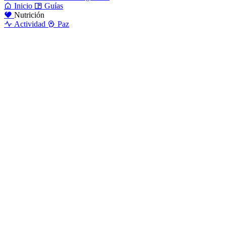
Inicio
Guías
Nutrición
Actividad
Paz