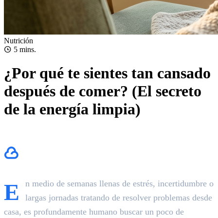
Nutrición
5 mins.
¿Por qué te sientes tan cansado
después de comer? (El secreto
de la energía limpia)
El cansancio que viene del plato
En medio de semanas llenas de estrés, incertidumbre o
largas jornadas tratando de resolver problemas desde
casa, es profundamente humano buscar un poco de