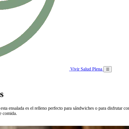
Vivir Salud Plena
s
 esta ensalada es el relleno perfecto para sándwiches o para disfrutar c
de comida.