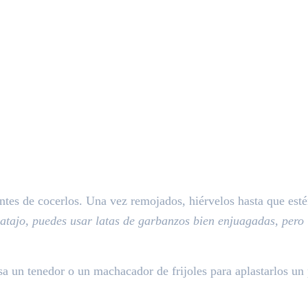
tes de cocerlos. Una vez remojados, hiérvelos hasta que esté
atajo, puedes usar latas de garbanzos bien enjuagadas, pero 
 un tenedor o un machacador de frijoles para aplastarlos un p