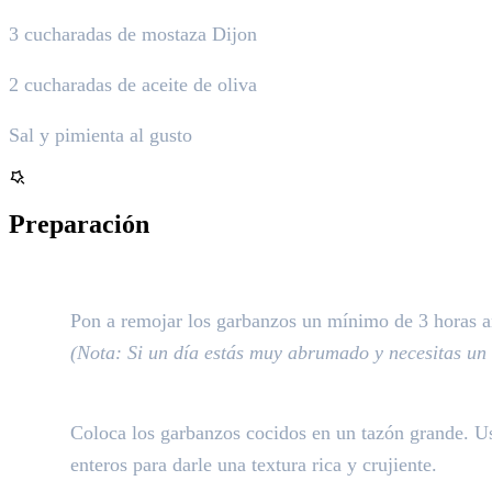
3 cucharadas de mostaza Dijon
2 cucharadas de aceite de oliva
Sal y pimienta al gusto
Preparación
La preparación base:
Pon a remojar los garbanzos un mínimo de 3 horas an
(Nota: Si un día estás muy abrumado y necesitas un 
La textura:
Coloca los garbanzos cocidos en un tazón grande. Usa
enteros para darle una textura rica y crujiente.