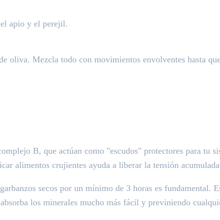
l apio y el perejil.
 de oliva. Mezcla todo con movimientos envolventes hasta que 
omplejo B, que actúan como "escudos" protectores para tu sis
car alimentos crujientes ayuda a liberar la tensión acumulada
garbanzos secos por un mínimo de 3 horas es fundamental. Es
o absorba los minerales mucho más fácil y previniendo cualqui