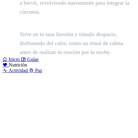
a hervir, revolviendo suavemente para integrar la
cúrcuma.
Momento de paz:
Sirve en tu taza favorita y tómalo despacio,
disfrutando del calor, como un ritual de calma
antes de realizar tu oración por la noche.
Inicio
Guías
Nutrición
Actividad
Paz